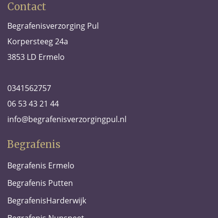
Contact
Begrafenisverzorging Pul
Korpersteeg 24a
3853 LD Ermelo
0341562757
06 53 43 21 44
info@begrafenisverzorgingpul.nl
Begrafenis
Begrafenis Ermelo
Begrafenis Putten
BegrafenisHarderwijk
Begrafenis Nunspeet