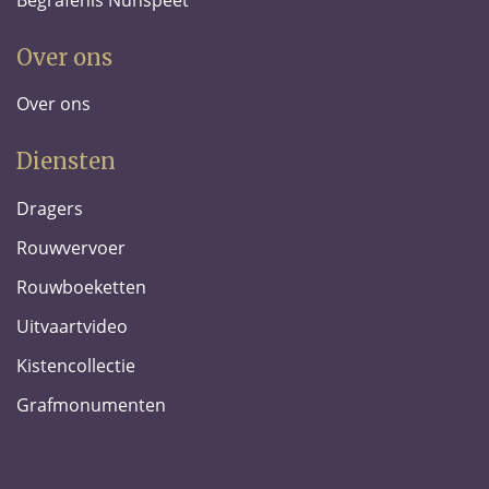
Over ons
Over ons
Diensten
Dragers
Rouwvervoer
Rouwboeketten
Uitvaartvideo
Kistencollectie
Grafmonumenten