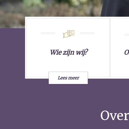
Wie zijn wij?
O
Lees meer
Over