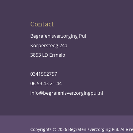
Contact
Begrafenisverzorging Pul
Korpersteeg 24a
3853 LD Ermelo
0341562757
06 53 43 21 44
info@begrafenisverzorgingpul.nl
Copyrights © 2026
Begrafenisverzorging Pul
. Alle 