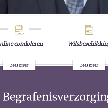
nline condoleren
Wilsbeschikkin
Lees meer
Lees meer
 Begrafenisverzorgin